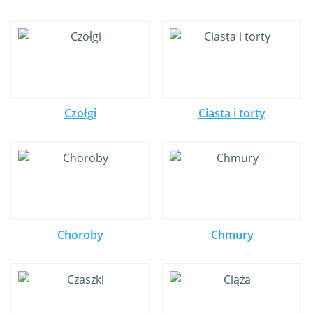
Czołgi
Ciasta i torty
Choroby
Chmury