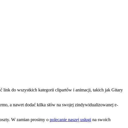
link do wszystkich kategorii clipartów i animacji, takich jak Gitary
 darmo, a nawet dodać kilka słów na swojej zindywidualizowanej e-
koszty. W zamian prosimy o
polecanie naszej usługi
na swoich