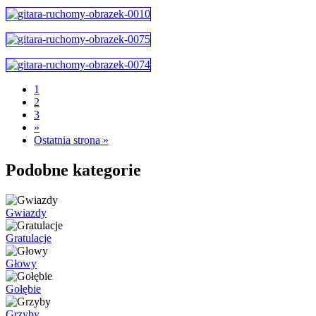
1
2
3
»
Ostatnia strona »
Podobne kategorie
Gwiazdy
Gratulacje
Głowy
Gołębie
Grzyby