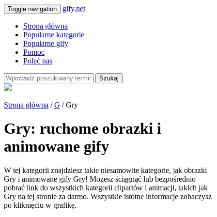
gify.net
Toggle navigation
Strona główna
Popularne kategorie
Popularne gify
Pomoc
Poleć nas
Szukaj
Strona główna
/
G
/ Gry
Gry: ruchome obrazki i
animowane gify
W tej kategorii znajdziesz takie niesamowite kategorie, jak obrazki
Gry i animowane gify Gry! Możesz ściągnąć lub bezpośrednio
pobrać link do wszystkich kategorii clipartów i animacji, takich jak
Gry na tej stronie za darmo. Wszystkie istotne informacje zobaczysz
po kliknięciu w grafikę.