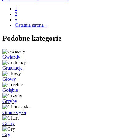
1
2
»
Ostatnia strona »
Podobne kategorie
Gwiazdy
Gratulacje
Głowy
Gołębie
Grzyby
Gimnastyka
Gitary
Gry