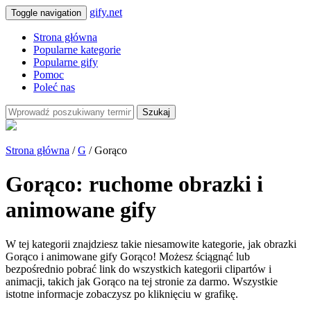
gify.net
Toggle navigation
Strona główna
Popularne kategorie
Popularne gify
Pomoc
Poleć nas
Szukaj
Strona główna
/
G
/ Gorąco
Gorąco: ruchome obrazki i
animowane gify
W tej kategorii znajdziesz takie niesamowite kategorie, jak obrazki
Gorąco i animowane gify Gorąco! Możesz ściągnąć lub
bezpośrednio pobrać link do wszystkich kategorii clipartów i
animacji, takich jak Gorąco na tej stronie za darmo. Wszystkie
istotne informacje zobaczysz po kliknięciu w grafikę.