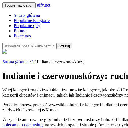
gify.net
Toggle navigation
Strona główna
Popularne kategorie
Popularne gify
Pomoc
Poleć nas
Szukaj
Strona główna
/
I
/ Indianie i czerwonoskórzy
Indianie i czerwonoskórzy: ruc
W tej kategorii znajdziesz takie niesamowite kategorie, jak obrazki
kategorii clipartów i animacji, takich jak Indianie i czerwonoskórzy n
Ponadto możesz przesłać wszystkie obrazki z kategorii Indianie i cze
zindywidualizowanej e-Kartce.
Wszystkie animowane gify Indianie i czerwonoskórzy i obrazki Indi
polecanie naszej usługi
na swoich blogach i stronie głównej własnych 