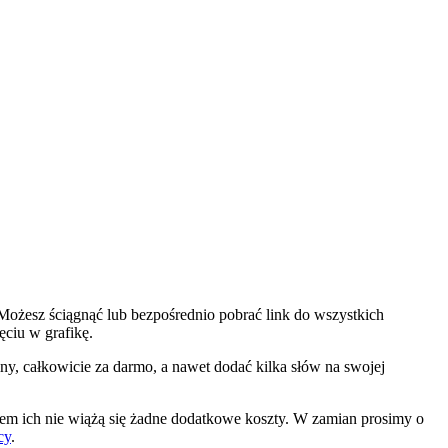
! Możesz ściągnąć lub bezpośrednio pobrać link do wszystkich
ęciu w grafikę.
iny, całkowicie za darmo, a nawet dodać kilka słów na swojej
iem ich nie wiążą się żadne dodatkowe koszty. W zamian prosimy o
cy
.