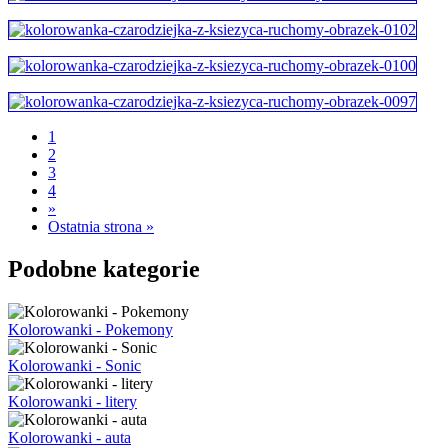
1
2
3
4
»
Ostatnia strona »
Podobne kategorie
Kolorowanki - Pokemony
Kolorowanki - Sonic
Kolorowanki - litery
Kolorowanki - auta