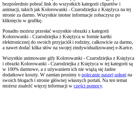
bezpośrednio pobrać link do wszystkich kategorii clipartów i
animacji, takich jak Kolorowanki - Czarodziejka z Księżyca na tej
stronie za darmo. Wszystkie istotne informacje zobaczysz po
kliknięciu w grafikę.
Ponadto możesz przesłać wszystkie obrazki z kategorii
Kolorowanki - Czarodziejka z Księżyca w formie kartki
elektronicznej do swoich przyjaciół i rodziny, całkowicie za darmo,
a nawet dodać kilka słów na swojej zindywidualizowanej e-Kartce.
Wszystkie animowane gify Kolorowanki - Czarodziejka z Księżyca
i obrazki Kolorowanki - Czarodziejka z Księżyca w tej kategorii są
w 100% darmowe, a z używaniem ich nie wiążą się żadne
dodatkowe koszty. W zamian prosimy o
polecanie naszej usługi
na
swoich blogach i stronie głównej własnych portali. Na ten temat
możesz znaleźć więcej informacji w
części pomocy
.