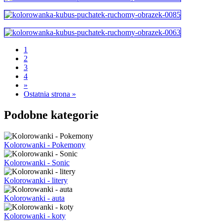
1
2
3
4
»
Ostatnia strona »
Podobne kategorie
Kolorowanki - Pokemony
Kolorowanki - Sonic
Kolorowanki - litery
Kolorowanki - auta
Kolorowanki - koty