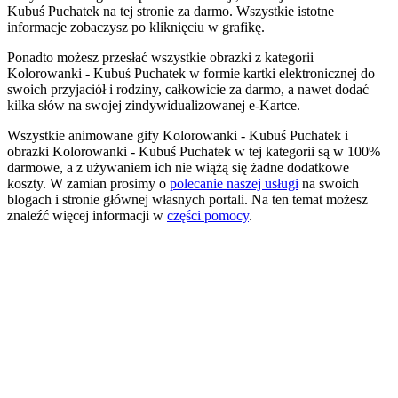
Kubuś Puchatek na tej stronie za darmo. Wszystkie istotne
informacje zobaczysz po kliknięciu w grafikę.
Ponadto możesz przesłać wszystkie obrazki z kategorii
Kolorowanki - Kubuś Puchatek w formie kartki elektronicznej do
swoich przyjaciół i rodziny, całkowicie za darmo, a nawet dodać
kilka słów na swojej zindywidualizowanej e-Kartce.
Wszystkie animowane gify Kolorowanki - Kubuś Puchatek i
obrazki Kolorowanki - Kubuś Puchatek w tej kategorii są w 100%
darmowe, a z używaniem ich nie wiążą się żadne dodatkowe
koszty. W zamian prosimy o
polecanie naszej usługi
na swoich
blogach i stronie głównej własnych portali. Na ten temat możesz
znaleźć więcej informacji w
części pomocy
.