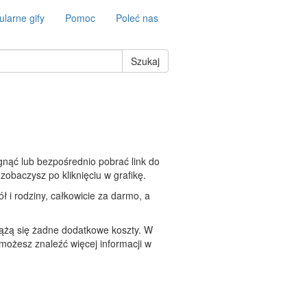
larne gify
Pomoc
Poleć nas
Szukaj
gnąć lub bezpośrednio pobrać link do
 zobaczysz po kliknięciu w grafikę.
ł i rodziny, całkowicie za darmo, a
iążą się żadne dodatkowe koszty. W
 możesz znaleźć więcej informacji w