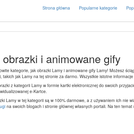
Strona główna
Popularne kategorie
Popu
obrazki i animowane gify
amowite kategorie, jak obrazki Lamy i animowane gify Lamy! Możesz ścią
ji, takich jak Lamy na tej stronie za darmo. Wszystkie istotne informacje
zki z kategorii Lamy w formie kartki elektronicznej do swoich przyjació
ywidualizowanej e-Kartce.
zki Lamy w tej kategorii są w 100% darmowe, a z używaniem ich nie w
ugi
na swoich blogach i stronie głównej własnych portali. Na ten temat