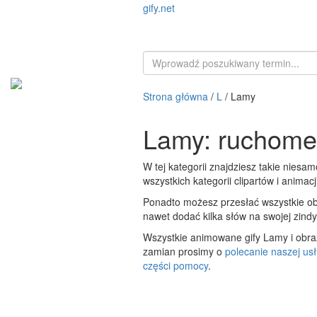
gify.net
Strona główna
/
L
/ Lamy
Lamy: ruchome 
W tej kategorii znajdziesz takie nies
wszystkich kategorii clipartów i animac
Ponadto możesz przesłać wszystkie obra
nawet dodać kilka słów na swojej zind
Wszystkie animowane gify Lamy i obra
zamian prosimy o
polecanie naszej usł
części pomocy
.