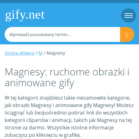
gify.net
Togg
navi
Strona główna
/
M
/ Magnesy
Magnesy: ruchome obrazki i
animowane gify
W tej kategorii znajdziesz takie niesamowite kategorie,
jak obrazki Magnesy i animowane gify Magnesy! Możesz
ściągnąć lub bezpośrednio pobrać link do wszystkich
kategorii clipartów i animacji, takich jak Magnesy na tej
stronie za darmo. Wszystkie istotne informacje
zobaczysz po kliknięciu w grafikę.