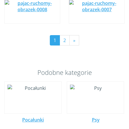
1
2
»
Podobne kategorie
Pocałunki
Psy