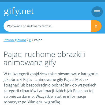
gify.net
Togg
navi
Strona główna
/
P
/ Pajac
Pajac: ruchome obrazki i
animowane gify
W tej kategorii znajdziesz takie niesamowite kategorie,
jak obrazki Pajac i animowane gify Pajac! Możesz
ściągnąć lub bezpośrednio pobrać link do wszystkich
kategorii clipartów i animacji, takich jak Pajac na tej
stronie za darmo. Wszystkie istotne informacje
zobaczysz po kliknięciu w grafikę.