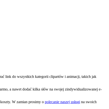
ć link do wszystkich kategorii clipartów i animacji, takich jak
 darmo, a nawet dodać kilka słów na swojej zindywidualizowanej e-
e koszty. W zamian prosimy o
polecanie naszej usługi
na swoich