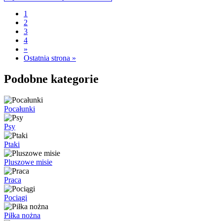
1
2
3
4
»
Ostatnia strona »
Podobne kategorie
Pocałunki
Psy
Ptaki
Pluszowe misie
Praca
Pociągi
Piłka nożna