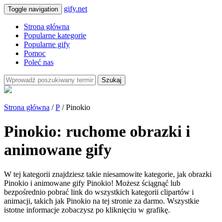
gify.net
Toggle navigation
Strona główna
Popularne kategorie
Popularne gify
Pomoc
Poleć nas
Szukaj
Strona główna
/
P
/ Pinokio
Pinokio: ruchome obrazki i
animowane gify
W tej kategorii znajdziesz takie niesamowite kategorie, jak obrazki
Pinokio i animowane gify Pinokio! Możesz ściągnąć lub
bezpośrednio pobrać link do wszystkich kategorii clipartów i
animacji, takich jak Pinokio na tej stronie za darmo. Wszystkie
istotne informacje zobaczysz po kliknięciu w grafikę.