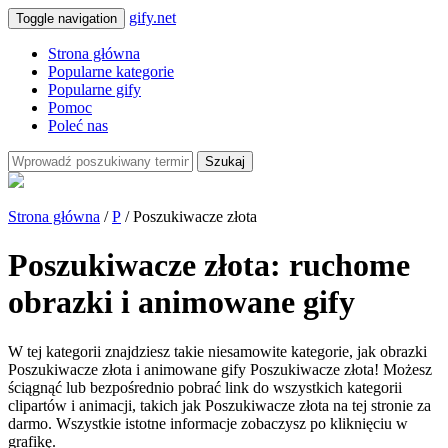
gify.net
Toggle navigation
Strona główna
Popularne kategorie
Popularne gify
Pomoc
Poleć nas
Szukaj
Strona główna
/
P
/ Poszukiwacze złota
Poszukiwacze złota: ruchome
obrazki i animowane gify
W tej kategorii znajdziesz takie niesamowite kategorie, jak obrazki
Poszukiwacze złota i animowane gify Poszukiwacze złota! Możesz
ściągnąć lub bezpośrednio pobrać link do wszystkich kategorii
clipartów i animacji, takich jak Poszukiwacze złota na tej stronie za
darmo. Wszystkie istotne informacje zobaczysz po kliknięciu w
grafikę.