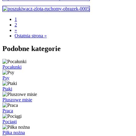
1
2
»
Ostatnia strona »
Podobne kategorie
Pocałunki
Psy
Ptaki
Pluszowe misie
Praca
Pociągi
Piłka nożna