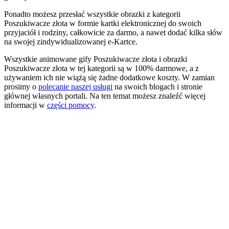
Ponadto możesz przesłać wszystkie obrazki z kategorii
Poszukiwacze złota w formie kartki elektronicznej do swoich
przyjaciół i rodziny, całkowicie za darmo, a nawet dodać kilka słów
na swojej zindywidualizowanej e-Kartce.
Wszystkie animowane gify Poszukiwacze złota i obrazki
Poszukiwacze złota w tej kategorii są w 100% darmowe, a z
używaniem ich nie wiążą się żadne dodatkowe koszty. W zamian
prosimy o
polecanie naszej usługi
na swoich blogach i stronie
głównej własnych portali. Na ten temat możesz znaleźć więcej
informacji w
części pomocy
.