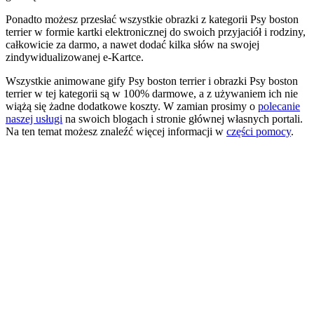
Ponadto możesz przesłać wszystkie obrazki z kategorii Psy boston
terrier w formie kartki elektronicznej do swoich przyjaciół i rodziny,
całkowicie za darmo, a nawet dodać kilka słów na swojej
zindywidualizowanej e-Kartce.
Wszystkie animowane gify Psy boston terrier i obrazki Psy boston
terrier w tej kategorii są w 100% darmowe, a z używaniem ich nie
wiążą się żadne dodatkowe koszty. W zamian prosimy o
polecanie
naszej usługi
na swoich blogach i stronie głównej własnych portali.
Na ten temat możesz znaleźć więcej informacji w
części pomocy
.