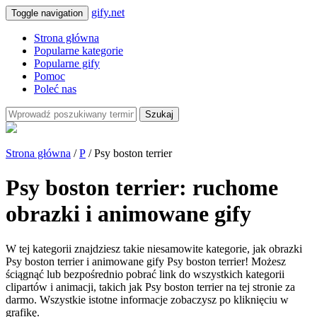
gify.net
Toggle navigation
Strona główna
Popularne kategorie
Popularne gify
Pomoc
Poleć nas
Szukaj
Strona główna
/
P
/ Psy boston terrier
Psy boston terrier: ruchome
obrazki i animowane gify
W tej kategorii znajdziesz takie niesamowite kategorie, jak obrazki
Psy boston terrier i animowane gify Psy boston terrier! Możesz
ściągnąć lub bezpośrednio pobrać link do wszystkich kategorii
clipartów i animacji, takich jak Psy boston terrier na tej stronie za
darmo. Wszystkie istotne informacje zobaczysz po kliknięciu w
grafikę.