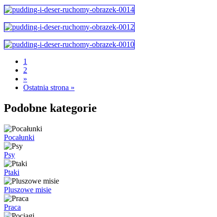
1
2
»
Ostatnia strona »
Podobne kategorie
Pocałunki
Psy
Ptaki
Pluszowe misie
Praca