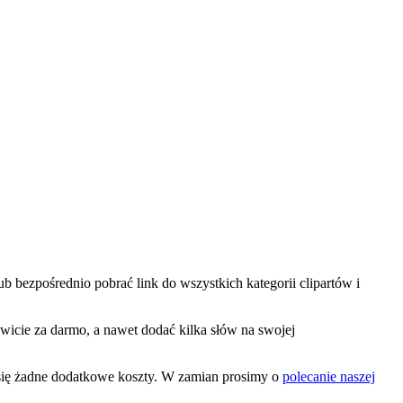
ub bezpośrednio pobrać link do wszystkich kategorii clipartów i
kowicie za darmo, a nawet dodać kilka słów na swojej
ą się żadne dodatkowe koszty. W zamian prosimy o
polecanie naszej