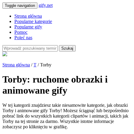
gify.net
Toggle navigation
Strona główna
Popularne kategorie
Popularne gify
Pomoc
Poleć nas
Szukaj
Strona główna
/
T
/ Torby
Torby: ruchome obrazki i
animowane gify
W tej kategorii znajdziesz takie niesamowite kategorie, jak obrazki
Torby i animowane gify Torby! Możesz ściągnąć lub bezpośrednio
pobrać link do wszystkich kategorii clipartów i animacji, takich jak
Torby na tej stronie za darmo. Wszystkie istotne informacje
zobaczysz po kliknięciu w grafikę.