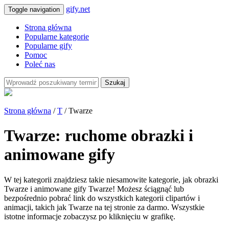
gify.net
Toggle navigation
Strona główna
Popularne kategorie
Popularne gify
Pomoc
Poleć nas
Szukaj
Strona główna
/
T
/ Twarze
Twarze: ruchome obrazki i
animowane gify
W tej kategorii znajdziesz takie niesamowite kategorie, jak obrazki
Twarze i animowane gify Twarze! Możesz ściągnąć lub
bezpośrednio pobrać link do wszystkich kategorii clipartów i
animacji, takich jak Twarze na tej stronie za darmo. Wszystkie
istotne informacje zobaczysz po kliknięciu w grafikę.