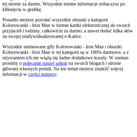
tej stronie za darmo. Wszystkie istotne informacje zobaczysz po
kliknięciu w grafikę.
Ponadto możesz przesłać wszystkie obrazki z kategorii
Kolorowanki - Iron Man w formie kartki elektronicznej do swoich
przyjaciół i rodziny, całkowicie za darmo, a nawet dodać kilka słów
na swojej zindywidualizowanej e-Kartce.
Wszystkie animowane gify Kolorowanki - Iron Man i obrazki
Kolorowanki - Iron Man w tej kategorii są w 100% darmowe, a z
używaniem ich nie wiążą się żadne dodatkowe koszty. W zamian
prosimy o
polecanie naszej usługi
na swoich blogach i stronie
głównej własnych portali. Na ten temat możesz znaleźć więcej
informacji w
części pomocy
.