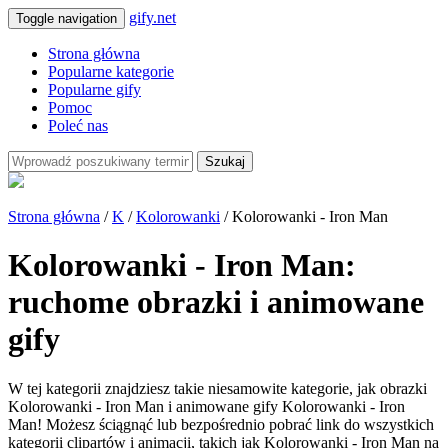
gify.net
Toggle navigation
Strona główna
Popularne kategorie
Popularne gify
Pomoc
Poleć nas
Szukaj
Strona główna
/
K
/
Kolorowanki
/ Kolorowanki - Iron Man
Kolorowanki - Iron Man:
ruchome obrazki i animowane
gify
W tej kategorii znajdziesz takie niesamowite kategorie, jak obrazki
Kolorowanki - Iron Man i animowane gify Kolorowanki - Iron
Man! Możesz ściągnąć lub bezpośrednio pobrać link do wszystkich
kategorii clipartów i animacji, takich jak Kolorowanki - Iron Man na