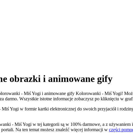
e obrazki i animowane gify
 Kolorowanki - Miś Yogi i animowane gify Kolorowanki - Miś Yogi! Może
e za darmo. Wszystkie istotne informacje zobaczysz po kliknięciu w graf
Miś Yogi w formie kartki elektronicznej do swoich przyjaciół i rodzin
anki - Miś Yogi w tej kategorii są w 100% darmowe, a z używaniem i
portali. Na ten temat możesz znaleźć więcej informacji w
części pomo