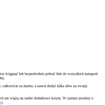
sz ściągnąć lub bezpośrednio pobrać link do wszystkich kategorii
ikę.
y, całkowicie za darmo, a nawet dodać kilka słów na swojej
ch nie wiążą się żadne dodatkowe koszty. W zamian prosimy o
cy
.