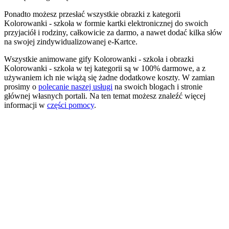
Ponadto możesz przesłać wszystkie obrazki z kategorii
Kolorowanki - szkoła w formie kartki elektronicznej do swoich
przyjaciół i rodziny, całkowicie za darmo, a nawet dodać kilka słów
na swojej zindywidualizowanej e-Kartce.
Wszystkie animowane gify Kolorowanki - szkoła i obrazki
Kolorowanki - szkoła w tej kategorii są w 100% darmowe, a z
używaniem ich nie wiążą się żadne dodatkowe koszty. W zamian
prosimy o
polecanie naszej usługi
na swoich blogach i stronie
głównej własnych portali. Na ten temat możesz znaleźć więcej
informacji w
części pomocy
.