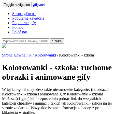
gify.net
Toggle navigation
Strona główna
Popularne kategorie
Popularne gify
Pomoc
Poleć nas
Szukaj
Strona główna
/
K
/
Kolorowanki
/ Kolorowanki - szkoła
Kolorowanki - szkoła: ruchome
obrazki i animowane gify
W tej kategorii znajdziesz takie niesamowite kategorie, jak obrazki
Kolorowanki - szkoła i animowane gify Kolorowanki - szkoła!
Możesz ściągnąć lub bezpośrednio pobrać link do wszystkich
kategorii clipartów i animacji, takich jak Kolorowanki - szkoła na tej
stronie za darmo. Wszystkie istotne informacje zobaczysz po
kliknięciu w grafikę.