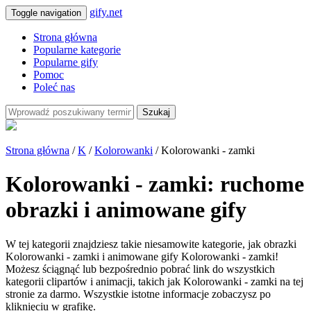
gify.net
Toggle navigation
Strona główna
Popularne kategorie
Popularne gify
Pomoc
Poleć nas
Szukaj
Strona główna
/
K
/
Kolorowanki
/ Kolorowanki - zamki
Kolorowanki - zamki: ruchome
obrazki i animowane gify
W tej kategorii znajdziesz takie niesamowite kategorie, jak obrazki
Kolorowanki - zamki i animowane gify Kolorowanki - zamki!
Możesz ściągnąć lub bezpośrednio pobrać link do wszystkich
kategorii clipartów i animacji, takich jak Kolorowanki - zamki na tej
stronie za darmo. Wszystkie istotne informacje zobaczysz po
kliknięciu w grafikę.