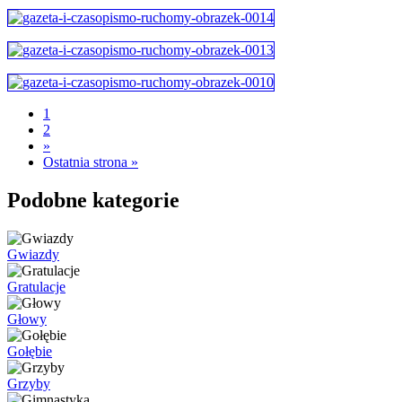
1
2
»
Ostatnia strona »
Podobne kategorie
Gwiazdy
Gratulacje
Głowy
Gołębie
Grzyby