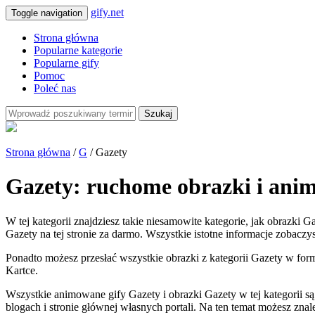
gify.net
Toggle navigation
Strona główna
Popularne kategorie
Popularne gify
Pomoc
Poleć nas
Szukaj
Strona główna
/
G
/ Gazety
Gazety: ruchome obrazki i ani
W tej kategorii znajdziesz takie niesamowite kategorie, jak obrazki 
Gazety na tej stronie za darmo. Wszystkie istotne informacje zobaczys
Ponadto możesz przesłać wszystkie obrazki z kategorii Gazety w formi
Kartce.
Wszystkie animowane gify Gazety i obrazki Gazety w tej kategorii
blogach i stronie głównej własnych portali. Na ten temat możesz zna