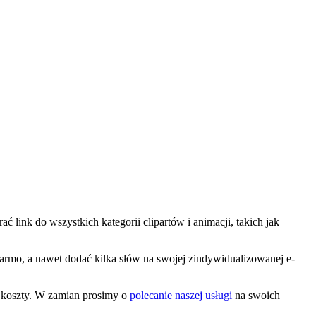
 link do wszystkich kategorii clipartów i animacji, takich jak
 darmo, a nawet dodać kilka słów na swojej zindywidualizowanej e-
e koszty. W zamian prosimy o
polecanie naszej usługi
na swoich